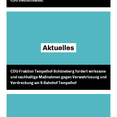
CDU Deutschlands.
CDU-Fraktion Tempelhof-Schöneberg fordert wirksame
und nachhaltige Maßnahmen gegen Verwahrlosung und
Verdreckung am S-Bahnhof Tempelhof