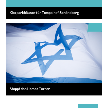
Kiezparkhäuser für Tempelhof-Schöneberg
Stoppt den Hamas Terror