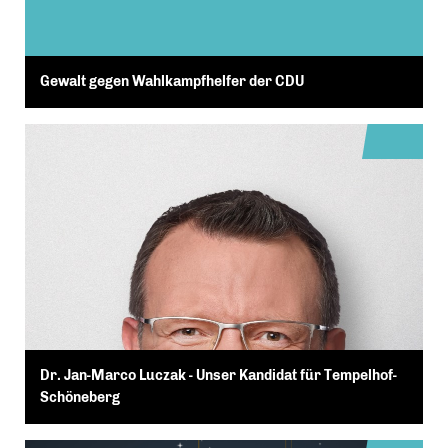
Gewalt gegen Wahlkampfhelfer der CDU
Dr. Jan-Marco Luczak - Unser Kandidat für Tempelhof-
Schöneberg