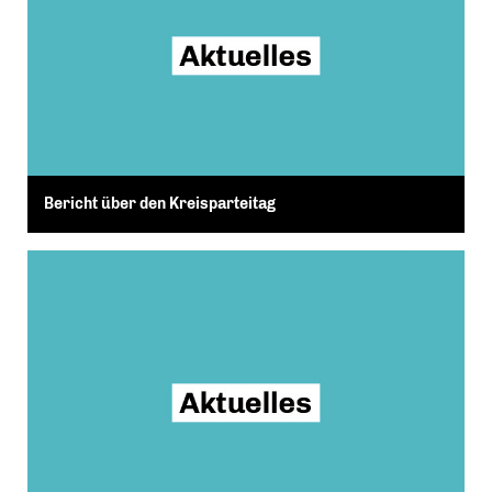
Bericht über den Kreisparteitag