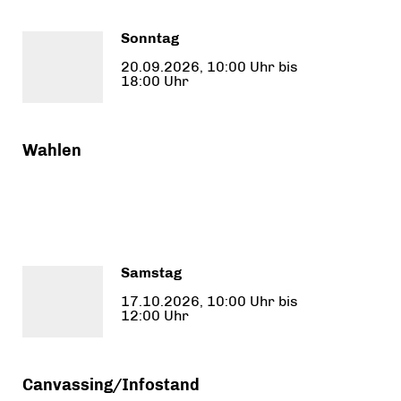
Sonntag
20.09.2026, 10:00 Uhr bis
18:00 Uhr
Wahlen
Samstag
17.10.2026, 10:00 Uhr bis
12:00 Uhr
Canvassing/Infostand