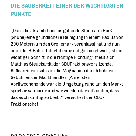
KEIT EINER DER WICHTIGSTEN PUNKTE.
Dass die als ambitionslos geltende Stadträtin Heiß
(Grüne) eine gründlichere Reinigung in einem Radius von
200 Metern um den Crellemark veranlasst hat und nun
auch die S-Bahn-Unterführung mit gereinigt wird, ist ein
wichtiger Schritt in die richtige Richtung“, freut sich
Matthias Steuckardt, der CDUFraktionsvorsitzende.
Reﬁnanzieren soll sich die Maßnahme durch höhere
Gebühren der Markthändler. „Am ersten
Aprilwochenende war die Umgebung rund um den Markt
spürbar sauberer und wir werden darauf achten, dass
das auch künftig so bleibt“, versichert der CDU-
Fraktionschef.