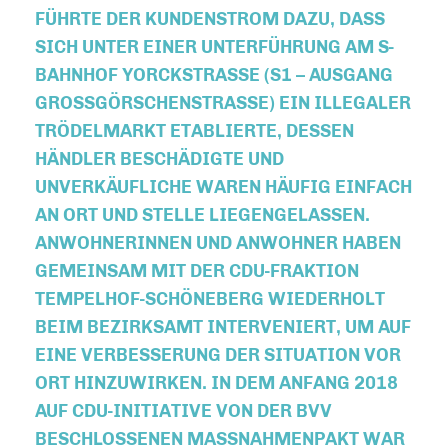
TE DER KUNDENSTROM DAZU, DASS SICH
UNTER EINER UNTERFÜHRUNG AM S-BAHN
HOF YORCKSTRASSE (S1 – AUSGANG GROSSG
ÖRSCHENSTRASSE) EIN ILLEGALER TRÖDELM
ARKT ETABLIERTE, DESSEN HÄNDLER
BESCHÄDIGTE UND UNVERKÄ
UFLICHE WAREN HÄUFIG EINFACH AN ORT UN
D STELLE LIEGENGELASSEN. ANWOHNERI
NNEN UND ANWOHNER HABEN GEMEINSAM
MIT DER CDU-FRAKTION TEMPELHOF
-SCHÖNEBERG WIEDERHOLT BEIM BEZI
RKSAMT INTERVENIERT, UM AUF EINE VERB
ESSERUNG DER SITUATION VOR ORT HINZU
WIRKEN. IN DEM ANFANG 2018 AUF CDU-I
NITIATIVE VON DER BVV BESCHLOSS
ENEN MASSNAHMENPAKT WAR DIE SAUBER