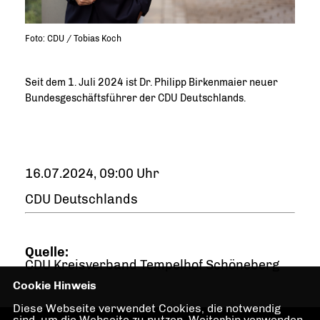
Foto: CDU / Tobias Koch
Seit dem 1. Juli 2024 ist Dr. Philipp Birkenmaier neuer
Bundesgeschäftsführer der CDU Deutschlands.
16.07.2024, 09:00 Uhr
CDU Deutschlands
Quelle:
CDU Kreisverband Tempelhof Schöneberg
Cookie Hinweis
Diese Webseite verwendet Cookies, die notwendig
sind, um die Webseite zu nutzen. Weiterhin verwenden