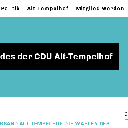
Politik
Alt-Tempelhof
Mitglied werden
des der CDU Alt-Tempelhof
0
ERBAND ALT-TEMPELHOF DIE WAHLEN DES