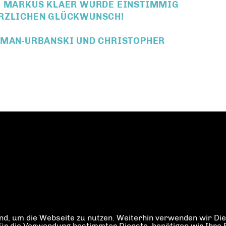
T. MARKUS KLAER WURDE EINSTIMMIG
ERZLICHEN GLÜCKWUNSCH!
RMAN-URBANSKI UND CHRISTOPHER
d, um die Webseite zu nutzen. Weiterhin verwenden wir Dien
die Verwendung bestimmter Dienste, benötigen wir Ihre Einw