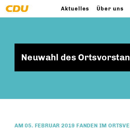
Aktuelles
Über uns
Neuwahl des Ortsvorstan
AM 05. FEBRUAR 2019 FANDEN IM ORTSV