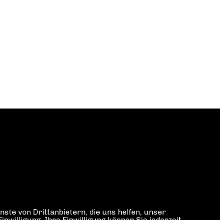
ste von Drittanbietern, die uns helfen, unser
illigung. Ihre Einwilligung können Sie jederzeit