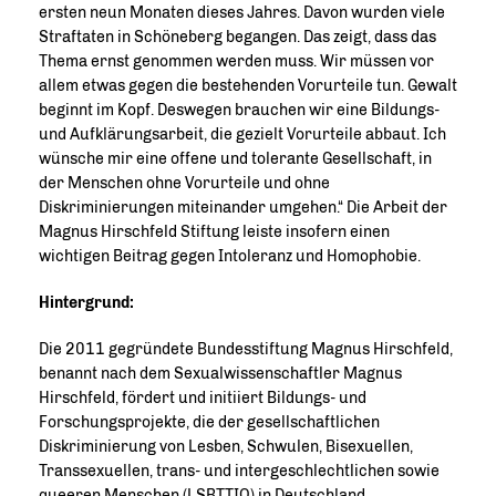
ersten neun Monaten dieses Jahres. Davon wurden viele
Straftaten in Schöneberg begangen. Das zeigt, dass das
Thema ernst genommen werden muss. Wir müssen vor
allem etwas gegen die bestehenden Vorurteile tun. Gewalt
beginnt im Kopf. Deswegen brauchen wir eine Bildungs-
und Aufklärungsarbeit, die gezielt Vorurteile abbaut. Ich
wünsche mir eine offene und tolerante Gesellschaft, in
der Menschen ohne Vorurteile und ohne
Diskriminierungen miteinander umgehen.“ Die Arbeit der
Magnus Hirschfeld Stiftung leiste insofern einen
wichtigen Beitrag gegen Intoleranz und Homophobie.
Hintergrund:
Die 2011 gegründete Bundesstiftung Magnus Hirschfeld,
benannt nach dem Sexualwissenschaftler Magnus
Hirschfeld, fördert und initiiert Bildungs- und
Forschungsprojekte, die der gesellschaftlichen
Diskriminierung von Lesben, Schwulen, Bisexuellen,
Transsexuellen, trans- und intergeschlechtlichen sowie
queeren Menschen (LSBTTIQ) in Deutschland